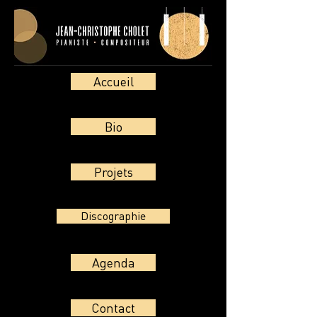
Accueil
Bio
Projets
Discographie
Agenda
Contact