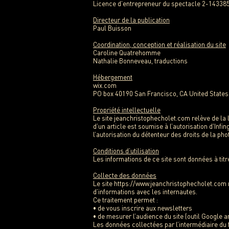
Licence d’entrepreneur du spectacle 2-14338
Directeur de la publication
Paul Buisson
Coordination, conception et réalisation du site
Caroline Quatrehomme
Nathalie Bonneveau, traductions
Hébergement
wix.com
PO box 40190 San Francisco, CA United States
Propriété intellectuelle
Le site jeanchristophecholet.com relève de la lé
d’un article est soumise à l’autorisation d'Infi
l’autorisation du détenteur des droits de la pho
Conditions d’utilisation
Les informations de ce site sont données à titre
Collecte des données
Le site
https://www.jeanchristophecholet.com
d’informations avec les internautes.
Ce traitement permet :
• de vous inscrire aux newsletters
• de mesurer l’audience du site (outil Google a
Les données collectées par l’intermédiaire du