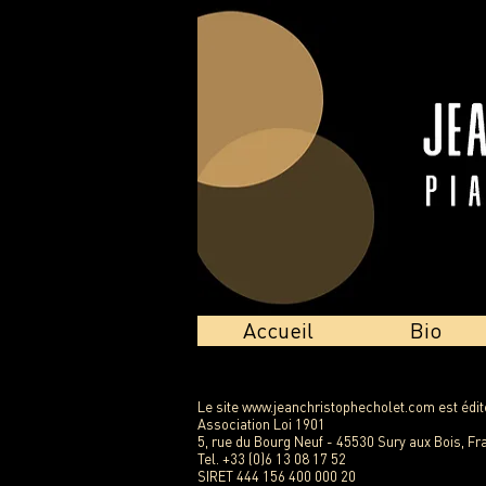
Accueil
Bio
Le site
www.jeanchristophecholet.com
est édi
Association Loi 1901
5, rue du Bourg Neuf - 45530 Sury aux Bois, Fr
Tel. +33 (0)6 13 08 17 52
SIRET 444 156 400 000 20