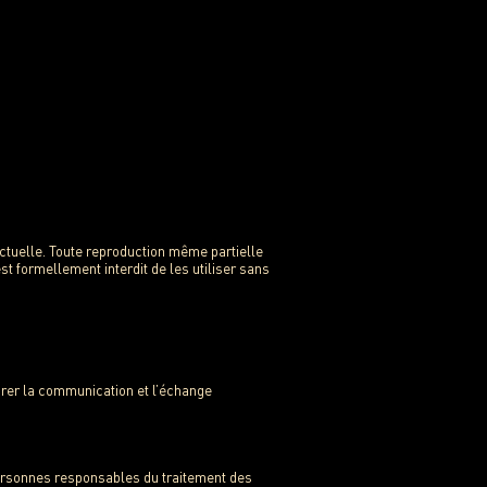
lectuelle. Toute reproduction même partielle
est formellement interdit de les utiliser sans
urer la communication et l’échange
personnes responsables du traitement des