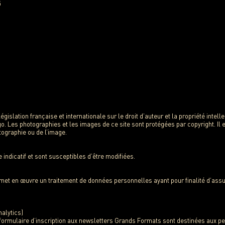
5
gislation française et internationale sur le droit d’auteur et la propriété intel
ngo. Les photographies et les images de ce site sont protégées par copyright. Il 
tographie ou de l’image.
 indicatif et sont susceptibles d’être modifiées.
met en œuvre un traitement de données personnelles ayant pour finalité d’ass
nalytics)
 formulaire d’inscription aux newsletters Grands Formats sont destinées aux 