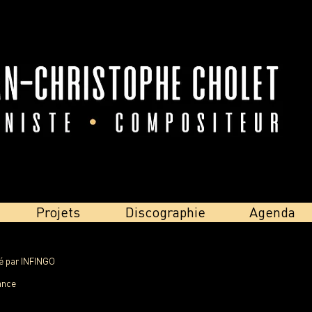
Projets
Discographie
Agenda
té par INFINGO
ance