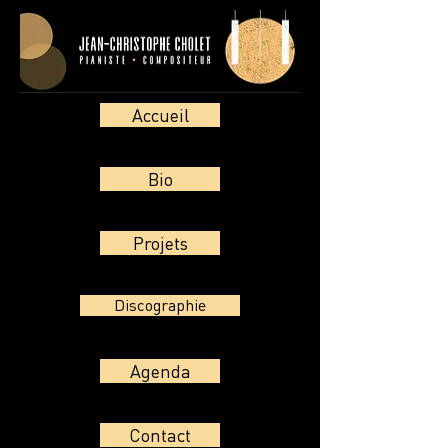
Accueil
Bio
Projets
Discographie
Agenda
Contact